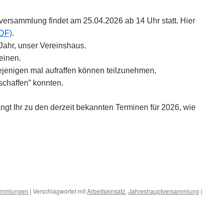
versammlung findet am 25.04.2026 ab 14 Uhr statt. Hier
PDF)
.
Jahr, unser Vereinshaus.
heinen.
jenigen mal aufraffen können teilzunehmen,
“schaffen” konnten.
ngt Ihr zu den derzeit bekannten Terminen für 2026,
wie
ammlungen
|
Verschlagwortet mit
Arbeitseinsatz
,
Jahreshauptversammlung
|