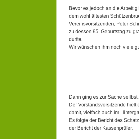
Bevor es jedoch an die Arbeit g
dem wohl ältesten Schützenbru
Vereinsvorsitzenden, Peter Sch
zu dessen 85. Geburtstag zu gra
durfte.
Wir wünschen ihm noch viele gu
Dann ging es zur Sache sellbst
Der Vorstandsvorsitzende hielt
damit, vielfach auch im Hinter
Es folgte der Bericht des Scha
der
Bericht der Kassenprüfer.