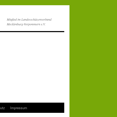
Mitglied im Landesschützenverband
Mecklenburg-Vorpommern e.V.
utz
Impressum