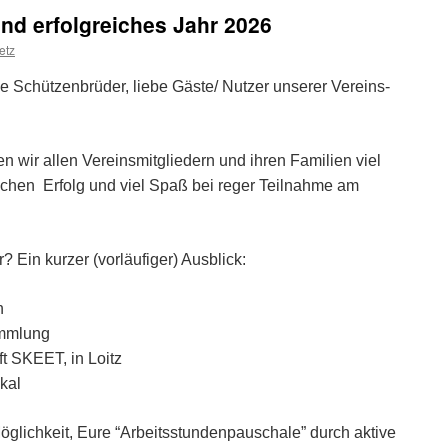
ammlung
nd erfolgreiches Jahr 2026
etz
e Schützenbrüder, liebe Gäste/ Nutzer unserer Vereins-
n wir allen Vereinsmitgliedern und ihren Familien
viel
lichen Erfolg und viel Spaß bei reger Teilnahme
am
 Ein kurzer (vorläufiger) Ausblick:
n
ammlung
t SKEET, in Loitz
kal
Möglichkeit, Eure “Arbeitsstundenpauschale” durch
aktive