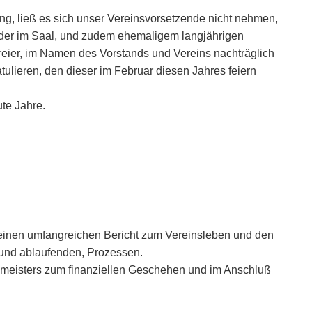
ing, ließ es sich unser Vereinsvorsetzende nicht nehmen,
der im Saal, und zudem ehemaligem langjährigen
reier, im Namen des Vorstands und Vereins nachträglich
tulieren, den dieser im Februar diesen Jahres feiern
te Jahre.
.
 einen umfangreichen Bericht zum Vereinsleben und den
grund ablaufenden, Prozessen.
tzmeisters zum finanziellen Geschehen und im Anschluß