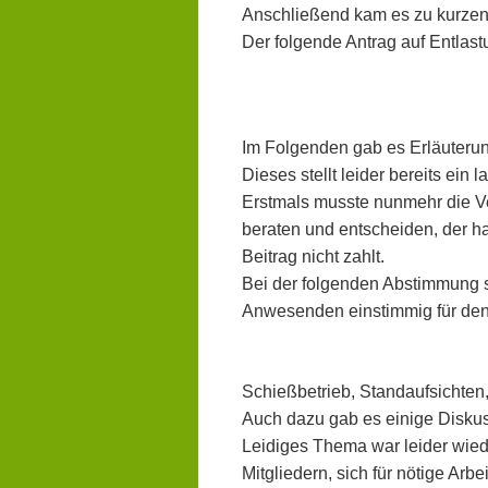
Anschließend kam es zu kurzen
Der folgende Antrag auf Entlas
Im Folgenden gab es Erläuteru
Dieses stellt leider bereits ein 
Erstmals musste nunmehr die 
beraten und entscheiden, der h
Beitrag
nicht zahlt.
Bei der folgenden Abstimmung s
Anwesenden einstimmig für den
Schießbetrieb, Standaufsichten,
Auch dazu gab es einige Diskus
Leidiges Thema war leider wied
Mitgliedern, sich für nötige Arb