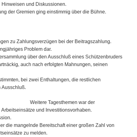
 Hinweisen und Diskussionen.
tung der Gremien ging einstimmig über die Bühne.
ngen zu Zahlungsverzügen bei der Beitragszahlung.
langjähriges Problem dar.
Versammlung über den Ausschluß eines Schützenbruders
artnäckig, auch nach erfolgten Mahnungen, seinen
timmten, bei zwei Enthaltungen, die restlichen
 Ausschluß.
Weitere Tagesthemen war der
 Arbeitseinsätze und Investitionsvorhaben.
sion.
er die mangelnde Bereitschaft einer großen Zahl von
eitseinsätze zu melden.