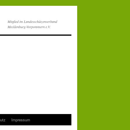
Mitglied im Landesschützenverband
Mecklenburg-Vorpommern e.V.
utz
Impressum