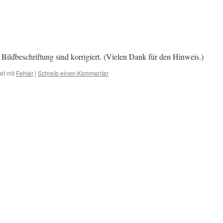
r Bildbeschriftung sind korrigiert. (Vielen Dank für den Hinweis.)
et mit
Fehler
|
Schreib einen Kommentar