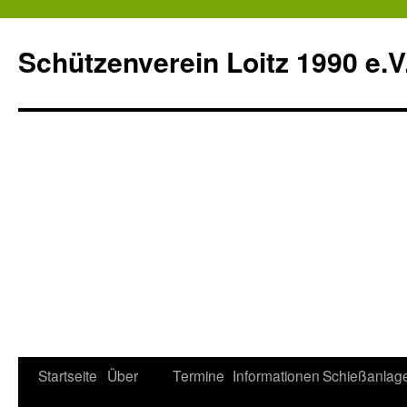
Schützenverein Loitz 1990 e.V
Zum
Startseite
Über
Termine
Informationen
Schießanlag