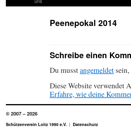
Inhalt
uns
springen
Peenepokal 2014
Schreibe einen Kom
Du musst
angemeldet
sein,
Diese Website verwendet A
Erfahre, wie deine Kommen
© 2007 – 2026
Schützenverein Loitz 1990 e.V.
Datenschutz