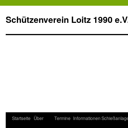
Schützenverein Loitz 1990 e.V
Zum
Startseite
Über
Termine
Informationen
Schießanlag