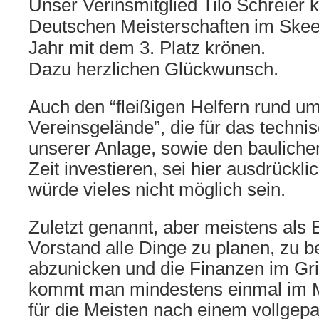
Unser Verinsmitglied Tilo Schreier 
Deutschen Meisterschaften im Skee
Jahr mit dem 3. Platz krönen.
Dazu herzlichen Glückwunsch.
Auch den “fleißigen Helfern rund u
Vereinsgelände”, die für das techni
unserer Anlage, sowie den baulichen 
Zeit investieren, sei hier ausdrückl
würde vieles nicht möglich sein.
Zuletzt genannt, aber meistens als E
Vorstand alle Dinge zu planen, zu 
abzunicken und die Finanzen im Grif
kommt man mindestens einmal im
für die Meisten nach einem vollgepa