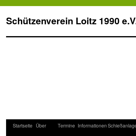
Schützenverein Loitz 1990 e.V
Zum
Startseite
Über
Termine
Informationen
Schießanlag