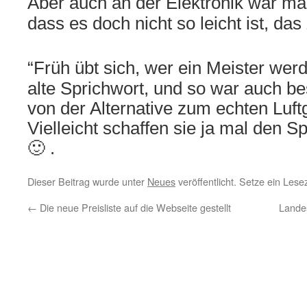
Aber auch an der Elektronik war ma
dass es doch nicht so leicht ist,
das 
“Früh übt sich, wer ein Meister werd
alte Sprichwort, und so war auch b
von der Alternative zum echten Luf
Vielleicht schaffen sie ja mal den S
🙂 .
Dieser Beitrag wurde unter
Neues
veröffentlicht. Setze ein Les
←
Die neue Preisliste auf die Webseite gestellt
Landes