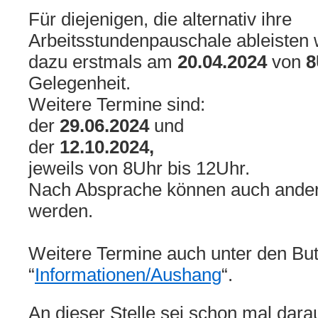
Für diejenigen, die alternativ ihre
Arbeitsstundenpauschale ableisten w
dazu erstmals am
20.04.2024
von
8
Gelegenheit.
Weitere Termine sind:
der
29.06.2024
und
der
12.10.2024,
jeweils von 8Uhr bis 12Uhr.
Nach Absprache können auch andere
werden.
Weitere Termine auch unter den Bu
“
Informationen/Aushang
“.
An dieser Stelle sei schon mal dara