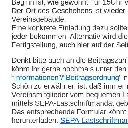
Beginn ist, wie gewohnt, für 15Uhr 
Der Ort des Geschehens ist wieder
Vereinsgebäude.
Eine konkrete Einladung dazu sollte 
jeder bekommen. Alternativ wird di
Fertigstellung, auch hier auf der Sei
Denkt bitte auch an die Beitragszah
könnt Ihr gerne nochmals unter den
“
Informationen”/”Beitragsordnung
” 
Schön zu erwähnen ist, daß immer
Vereinsmitglieder vom bequemen La
mittels SEPA-Lastschriftmandat ge
Das entsprechende Formular könnt I
herunterladen.
SEPA-Lastschriftma