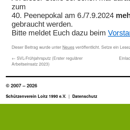
zum
40. Peenepokal
am 6./7.9.2024
meh
gebraucht werden.
Bitte meldet Euch dazu beim
Vorsta
Dieser Beitrag wurde unter
Neues
veröffentlicht. Setze ein Les
←
SVL-Frühjahrsputz (Erster regulärer
Einla
Arbeitseinsatz 2023)
© 2007 – 2026
Schützenverein Loitz 1990 e.V.
Datenschutz