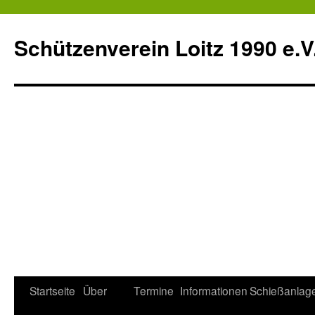
Schützenverein Loitz 1990 e.V
Zum
Startseite
Über
Termine
Informationen
Schießanlag