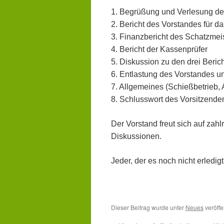
1. Begrüßung und Verlesung d
2. Bericht des Vorstandes für d
3. Finanzbericht des Schatzmeis
4. Bericht der Kassenprüfer
5. Diskussion zu den drei Beri
6. Entlastung des Vorstandes u
7. Allgemeines (Schießbetrieb, A
8. Schlusswort des Vorsitzende
Der Vorstand freut sich auf zah
Diskussionen.
Jeder, der es noch nicht erledig
Dieser Beitrag wurde unter
Neues
veröffe