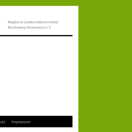
Mitglied im Landesschützenverband
Mecklenburg-Vorpommern e.V.
utz
Impressum