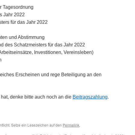
er Tagesordnung
as Jahr 2022
ters für das Jahr 2022
chten und Abstimmung
nd des Schatzmeisters für das Jahr 2022
rbeitseinsätze, Investitionen, Vereinsleben)
n
lreiches Erscheinen und rege Beteiligung an den
t hat, denke bitte auch noch an die
Beitragszahlung
.
ntlicht. Setze ein Lesezeichen auf den
Permalink
.