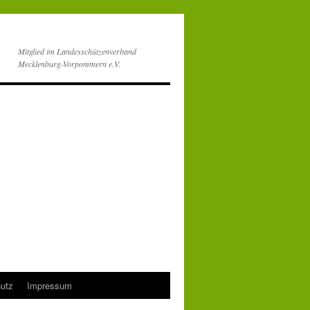
Mitglied im Landesschützenverband
Mecklenburg-Vorpommern e.V.
utz
Impressum