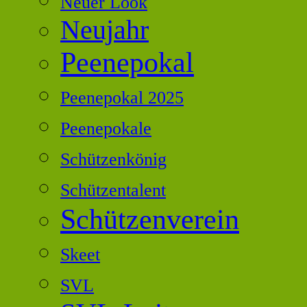
Neuer Look
Neujahr
Peenepokal
Peenepokal 2025
Peenepokale
Schützenkönig
Schützentalent
Schützenverein
Skeet
SVL