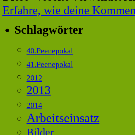
Erfahre, wie deine Komment
Schlagwörter
40.Peenepokal
41.Peenepokal
2012
2013
2014
Arbeitseinsatz
Bilder