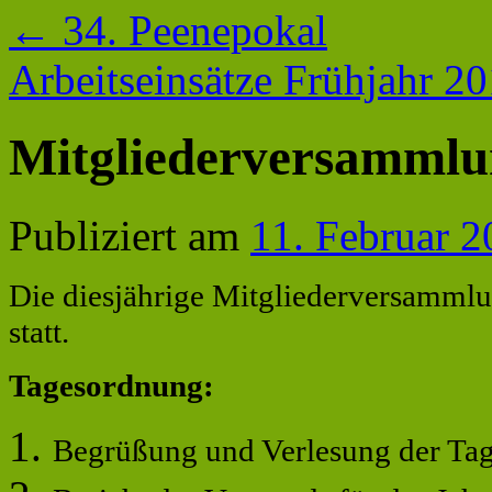
←
34. Peenepokal
Arbeitseinsätze Frühjahr 2
Mitgliederversamml
Publiziert am
11. Februar 
Die diesjährige Mitgliederversamml
statt.
Tagesordnung:
Begrüßung und Verlesung der Ta