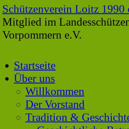
Schützenverein Loitz 1990 
Mitglied im Landesschütze
Vorpommern e.V.
Zum
Startseite
Inhalt
springen
Über uns
Willkommen
Der Vorstand
Tradition & Geschicht