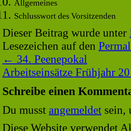
Allgemeines
Schlusswort des Vorsitzenden
Dieser Beitrag wurde unter
Lesezeichen auf den
Permal
←
34. Peenepokal
Arbeitseinsätze Frühjahr 2
Schreibe einen Komment
Du musst
angemeldet
sein,
Diese Website verwendet A