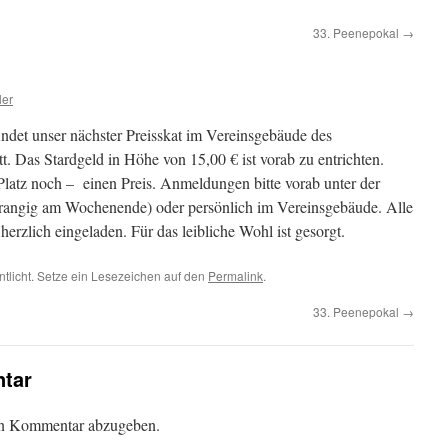
33. Peenepokal
→
ler
det unser nächster Preisskat im Vereinsgebäude des
tt. Das Stardgeld in Höhe von 15,00 € ist vorab zu entrichten.
e Platz noch – einen Preis. Anmeldungen bitte vorab unter der
angig am Wochenende) oder persönlich im Vereinsgebäude. Alle
herzlich eingeladen. Für das leibliche Wohl ist gesorgt.
ntlicht. Setze ein Lesezeichen auf den
Permalink
.
33. Peenepokal
→
tar
en Kommentar abzugeben.