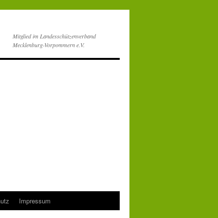
Mitglied im Landesschützenverband
Mecklenburg-Vorpommern e.V.
utz
Impressum